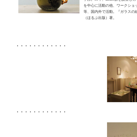
を中心に活動の他、ワークショ
等、国内外で活動。『ガラスの
（ほるぷ出版）著。
・・・・・・・・・・・・
・・・・・・・・・・・・