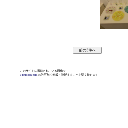
このサイトに掲載されている画像を
14thmoon.com
の許可無く転載・複製することを堅く禁じます