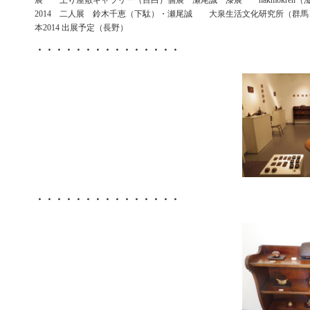
展 上り屋敷ギャラリー（目白）個展 瀬尾誠 漆展 hakmokren（
2014 二人展 鈴木千恵（下駄）・瀬尾誠 大泉生活文化研究所（群
本2014 出展予定（長野）
・・・・・・・・・・・・・・・
・・・・・・・・・・・・・・・