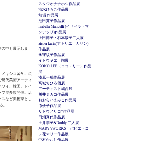
スタジオナナホシ作品展
清水ひろこ作品展
無垢 作品展
池田寛子作品展
Isabella Mandelli (イザベラ・マ
ンデッリ)作品展
上田節子・杉本康子二人展
atelier karin(アトリエ カリン)
支の申も展示しま
作品展
永守紋子作品展
イトウヤエ 陶展
KOKO LEE（ココ・リー）作品
展
、メキシコ留学。焼
浅原一成作品展
で現代美術アーティ
高城ちひろ個展
ハワイ、韓国、ドイ
アーティスト嶋台展
ープ展多数開催。店
川井ミカコ作品展
ースなど美術家とし
おおらいえみこ作品展
る。
原優子作品展
サトウノリコ*作品展
田畑真代作品展
土井朋子&Doddy 二人展
MARY’sWORKS パピエ・コ
レ花マリー作品展
中村かおり作品展