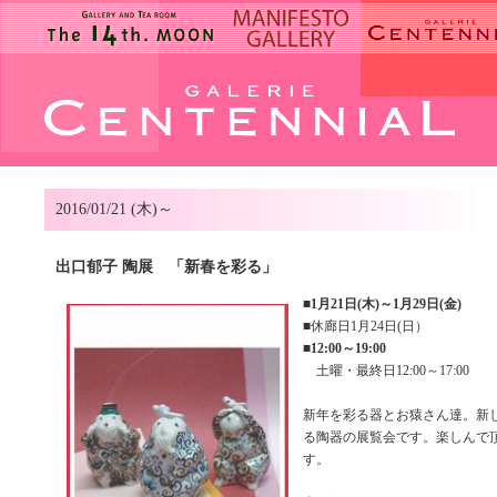
2016/01/21 (木)～
出口郁子 陶展 「新春を彩る」
■
1月21日(木)～1月29日(金)
■休廊日1月24日(日）
■
12:00～19:00
土曜・最終日12:00～17:00
新年を彩る器とお猿さん達。新
る陶器の展覧会です。楽しんで
す。