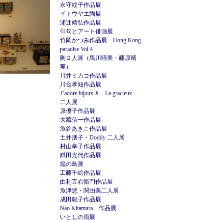
永守紋子作品展
イトウヤエ陶展
浦辻靖弘作品展
俳句とアート俳画展
竹岡かつみ作品展 Hong Kong
paradise Vol.4
陶２人展（馬川晴美・藤原晴
実）
川井ミカコ作品展
川合孝知作品展
J’adore bijoux X La gracieux
二人展
原優子作品展
大藏信一作品展
魚谷あきこ作品展
土井朋子・Doddy 二人展
村山幸子作品展
鎌田光代作品展
籠の鳥展
工藤千絵作品展
由利五右衛門作品展
魚津悠・関由美二人展
成田聡子作品展
Nao Kitamura 作品展
いとしの雨展