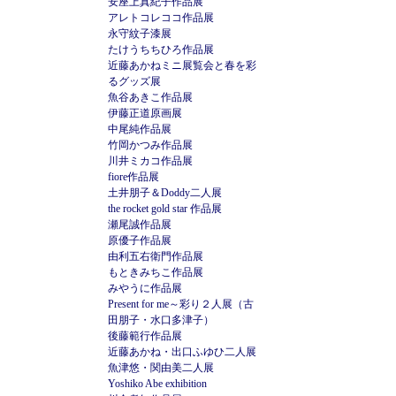
安座上真紀子作品展
アレトコレココ作品展
永守紋子漆展
たけうちちひろ作品展
近藤あかねミニ展覧会と春を彩
るグッズ展
魚谷あきこ作品展
伊藤正道原画展
中尾純作品展
竹岡かつみ作品展
川井ミカコ作品展
fiore作品展
土井朋子＆Doddy二人展
the rocket gold star 作品展
瀬尾誠作品展
原優子作品展
由利五右衛門作品展
もときみちこ作品展
みやうに作品展
Present for me～彩り２人展（古
田朋子・水口多津子）
後藤範行作品展
近藤あかね・出口ふゆひ二人展
魚津悠・関由美二人展
Yoshiko Abe exhibition