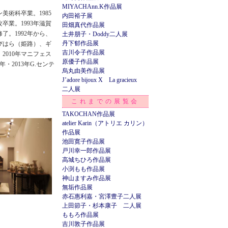
MIYACHAnn.K作品展
美術科卒業。1985
内田裕子展
卒業。1993年滋賀
田畑真代作品展
了。1992年から、
土井朋子・Doddy二人展
丹下郁作品展
びはら（姫路）、ギ
吉川令子作品展
2010年マニフェス
原優子作品展
12年・2013年G.センテ
烏丸由美作品展
J’adore bijoux X La gracieux
二人展
これまでの展覧会
TAKOCHAN作品展
atelier Karin（アトリエ カリン）
作品展
池田寛子作品展
戸川幸一郎作品展
高城ちひろ作品展
小渕もも作品展
神山ますみ作品展
無垢作品展
赤石惠利嘉・宮澤豊子二人展
上田節子・杉本康子 二人展
ももろ作品展
吉川敦子作品展