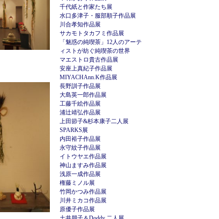
千代紙と作家たち展
水口多津子・服部順子作品展
川合孝知作品展
サカモトタカフミ作品展
「魅惑の純喫茶」12人のアーテ
ィストが紡ぐ純喫茶の世界
マエストロ貴古作品展
安座上真紀子作品展
MIYACHAnn.K作品展
長野訓子作品展
大島英一郎作品展
工藤千絵作品展
浦辻靖弘作品展
上田節子&杉本康子二人展
SPARKS展
内田裕子作品展
永守紋子作品展
イトウヤエ作品展
神山ますみ作品展
浅原一成作品展
権藤ミノル展
竹岡かつみ作品展
川井ミカコ作品展
原優子作品展
土井朋子＆Doddy 二人展