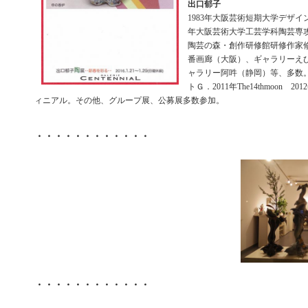
出口郁子
1983年大阪芸術短期大学デザイン
年大阪芸術大学工芸学科陶芸専攻
陶芸の森・創作研修館研修作家修
番画廊（大阪）、ギャラリーえ
ャラリー阿吽（静岡）等、多数。
トＧ．2011年The14thmoon 20
ィニアル。その他、グループ展、公募展多数参加。
・・・・・・・・・・・・
・・・・・・・・・・・・