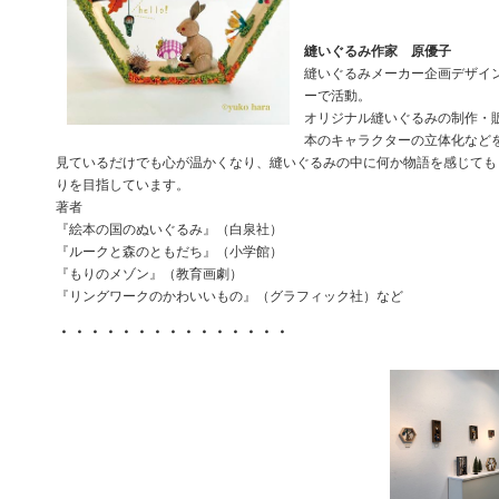
縫いぐるみ作家 原優子
縫いぐるみメーカー企画デザイ
ーで活動。
オリジナル縫いぐるみの制作・
本のキャラクターの立体化など
見ているだけでも心が温かくなり、縫いぐるみの中に何か物語を感じても
りを目指しています。
著者
『絵本の国のぬいぐるみ』（白泉社）
『ルークと森のともだち』（小学館）
『もりのメゾン』（教育画劇）
『リングワークのかわいいもの』（グラフィック社）など
・・・・・・・・・・・・・・・