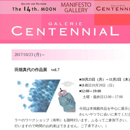
2017/10/23 (月)～
田畑真代の作品展 vol.7
■
10月23日（月）～11月2日（木
■休廊日10月29日（日）
■
12:00～19:00
土曜・最終日12:00～17:00
今回は本掲載作品を中心に展示
わいいヤツラに会いに来てくだ
ラーのワークショップ（有料）も随時行います。ふるってご参加下さい。
行いますので時間のお約束はできません。ご了承下さい。）