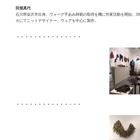
田畑真代
石川県金沢市出身。ヴォーグ手あみ師範の取得を機に作家活動を開始。200
カにてニットデザイナー、ウェアを中心に製作。
・・・・・・・・・・・・・・・
・・・・・・・・・・・・・・・