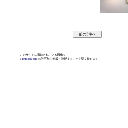
このサイトに掲載されている画像を
14thmoon.com
の許可無く転載・複製することを堅く禁じます