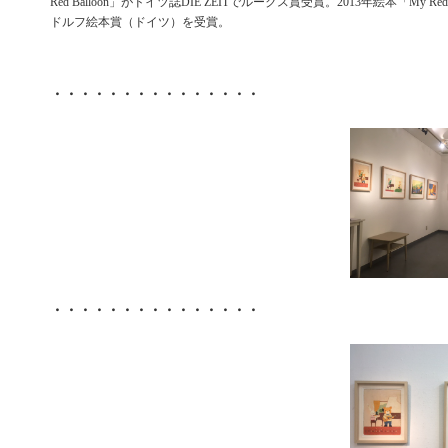
Red Balloon」がドイツ誌DIE ZEITでルークス賞受賞。2013年絵本「My Red
ドルフ絵本賞（ドイツ）を受賞。
・・・・・・・・・・・・・・・
・・・・・・・・・・・・・・・