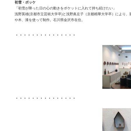
初雪・ポッケ
「初雪が降った日の心の動きをポケットに入れて持ち続けたい」
浅野英雄(京都市立芸術大学卒)と浅野眞左子（京都精華大学卒）により、
や木、漆を使って制作。石川県金沢市在住。
・・・・・・・・・・・・・・・
・・・・・・・・・・・・・・・