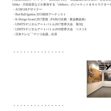
Ichika・川谷絵音などが参加する「ichikoro」のジャケット＆キャラクタ
・AI BEARデザイナー
・Red Bull Ignition 2015招待アーティスト
・K-Design Award 2017受賞（PABLO京都・黄金舞妓画）
・LIMITSデジタルアートバトル2017世界大会 第3位
・LIMITSデジタルアートバトル2018世界大会 ベスト8
・日本テレビ「マツコ会議」出演
・・・・・・・・・・・・・・・
・・・・・・・・・・・・・・・