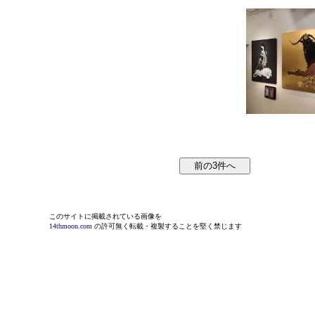
このサイトに掲載されている画像を
14thmoon.com
の許可無く転載・複製することを堅く禁じます