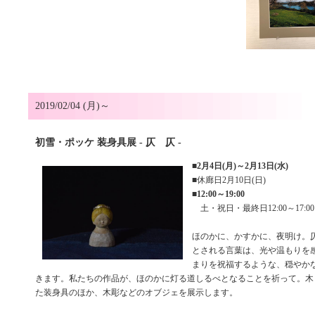
2019/02/04 (月)～
初雪・ポッケ 装身具展 - 仄 仄 -
■
2月4日(月)～2月13日(水)
■休廊日2月10日(日)
■
12:00～19:00
土・祝日・最終日12:00～17:00
ほのかに、かすかに、夜明け。仄
とされる言葉は、光や温もりを
まりを祝福するような、穏やか
きます。私たちの作品が、ほのかに灯る道しるべとなることを祈って。木
た装身具のほか、木彫などのオブジェを展示します。