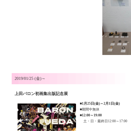
2019/01/25 (金)～
上田バロン初画集出版記念展
■
1月25日(金)～2月1日(金)
■期間中無休
■
12:00～19:00
土・日・最終日12:00～17:00