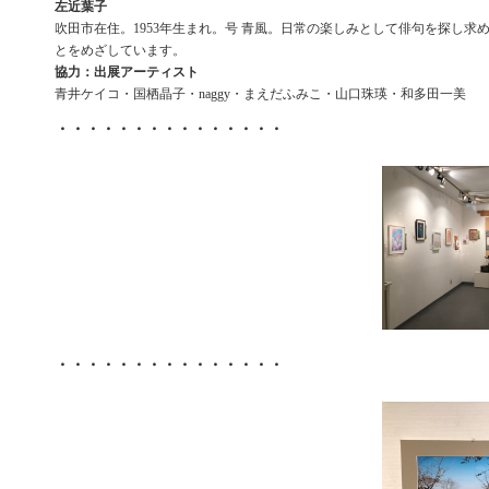
左近葉子
吹田市在住。1953年生まれ。号 青風。日常の楽しみとして俳句を探し求
とをめざしています。
協力：出展アーティスト
青井ケイコ・国栖晶子・naggy・まえだふみこ・山口珠瑛・和多田一美
・・・・・・・・・・・・・・・
・・・・・・・・・・・・・・・