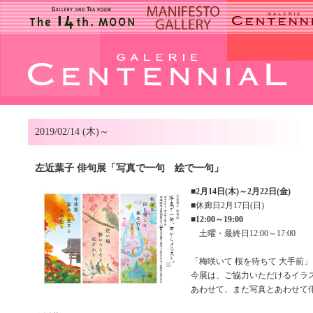
2019/02/14 (木)～
左近葉子 俳句展「写真で一句 絵で一句」
■
2月14日(木)～2月22日(金)
■休廊日2月17日(日)
■
12:00～19:00
土曜・最終日12:00～17:00
「梅咲いて 桜を待ちて 大手前」
今展は、ご協力いただけるイラ
あわせて、また写真とあわせて