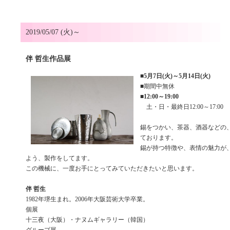
2019/05/07 (火)～
伴 哲生作品展
■
5月7日(火)～5月14日(火)
■期間中無休
■
12:00～19:00
土・日・最終日12:00～17:00
錫をつかい、茶器、酒器などの
ております。
錫が持つ特徴や、表情の魅力が
よう、製作をしてます。
この機械に、一度お手にとってみていただきたいと思います。
伴 哲生
1982年堺生まれ。2006年大阪芸術大学卒業。
個展
十三夜（大阪）・ナヌムギャラリー（韓国）