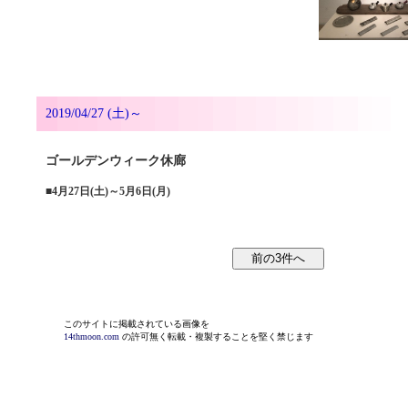
2019/04/27 (土)～
ゴールデンウィーク休廊
■
4月27日(土)～5月6日(月)
このサイトに掲載されている画像を
14thmoon.com
の許可無く転載・複製することを堅く禁じます