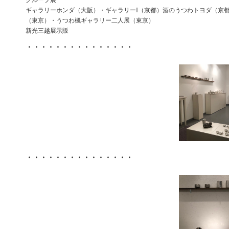
グループ展
ギャラリーホンダ（大阪）・ギャラリーI（京都）酒のうつわトヨダ（京都
（東京）・うつわ楓ギャラリー二人展（東京）
新光三越展示販
・・・・・・・・・・・・・・・
・・・・・・・・・・・・・・・