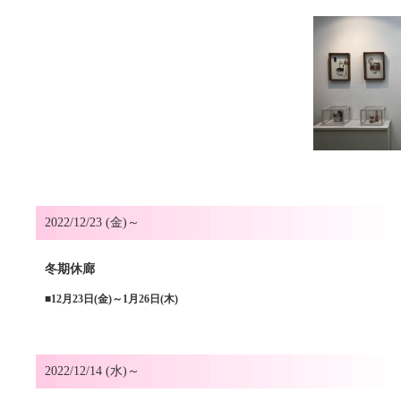
2022/12/23 (金)～
冬期休廊
■
12月23日(金)～1月26日(木)
2022/12/14 (水)～