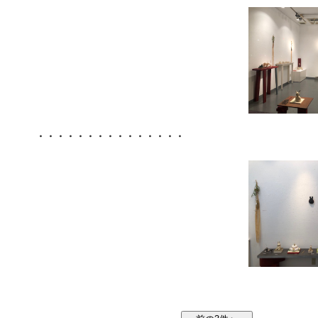
・・・・・・・・・・・・・・・