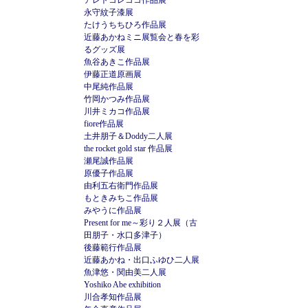
アレトコレココ作品展
永守紋子漆展
たけうちちひろ作品展
近藤あかねミニ展覧会と春を彩
るグッズ展
魚谷あきこ作品展
伊藤正道原画展
中尾純作品展
竹岡かつみ作品展
川井ミカコ作品展
fiore作品展
土井朋子＆Doddy二人展
the rocket gold star 作品展
瀬尾誠作品展
原優子作品展
由利五右衛門作品展
もときみちこ作品展
みやうに作品展
Present for me～彩り２人展（古
田朋子・水口多津子）
後藤範行作品展
近藤あかね・出口ふゆひ二人展
魚津悠・関由美二人展
Yoshiko Abe exhibition
川合孝知作品展