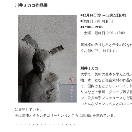
川井ミカコ作品展
■
12月14日(水)～12月22日(木)
■休廊日12月18日(日)
■
12:00～19:00
土曜・最終日12:00～17:00
歳神様の依りしろと干支の卯を
くお願い申し上げます。
川井ミカコ
大学で、美術の基本を学んだ後
物、木、鉄など複合素材の作品
て、国内はもとより、ハワイ、
リスなどで個展、グループ展多
ン、公共造形プロデュースなど
いろんなジャンルの人とのユニ
に展開している。
実は混沌とするカテゴリーというところに居場所を求めている。
・・・・・・・・・・・・・・・