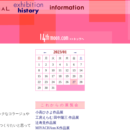
←
2023/01
→
日
月
火
水
木
金
土
1
2
3
4
5
6
7
8
9
10
11
12
13
14
15
16
17
18
19
20
21
22
23
24
25
26
27
28
29
30
31
これからの展覧会
小高ひさよ作品展
ックなコラージュや
工房えらむ 田中陽三 作品展
辻寿見作品展
つくりたいと思って
MIYACHAnn.K作品展