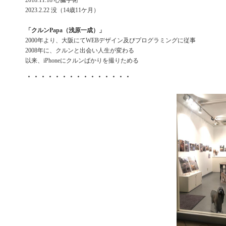
2018.11.18 心臓手術
2023.2.22 没（14歳11ケ月）
「クルンPapa（浅原一成）」
2000年より、大阪にてWEBデザイン及びプログラミングに従事
2008年に、クルンと出会い人生が変わる
以来、iPhoneにクルンばかりを撮りためる
・・・・・・・・・・・・・・・