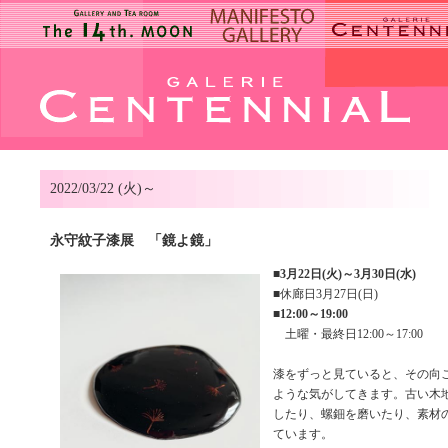
2022/03/22 (火)～
永守紋子漆展 「鏡よ鏡」
■
3月22日(火)～3月30日(水)
■休廊日3月27日(日)
■
12:00～19:00
土曜・最終日12:00～17:00
漆をずっと見ていると、その向
ような気がしてきます。古い木
したり、螺鈿を磨いたり、素材
ています。