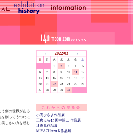
←
2022/03
→
日
月
火
水
木
金
土
1
2
3
4
5
6
7
8
9
10
11
12
13
14
15
16
17
18
19
20
21
22
23
24
25
26
27
28
29
30
31
これからの展覧会
こう側の世界がある
小高ひさよ作品展
地を削ってうつわに
工房えらむ 田中陽三 作品展
の美しさの力を感じ
辻寿見作品展
MIYACHAnn.K作品展