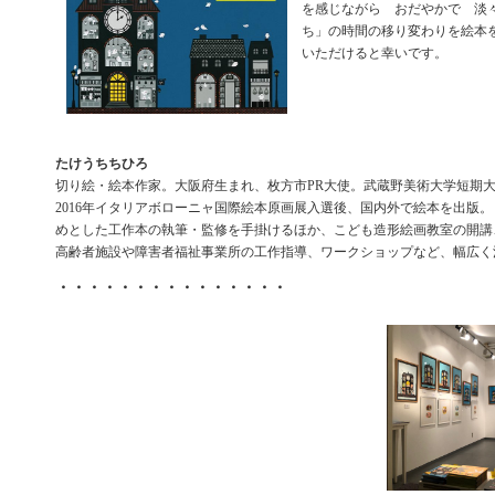
を感じながら おだやかで 淡
ち」の時間の移り変わりを絵本
いただけると幸いです。
たけうちちひろ
切り絵・絵本作家。大阪府生まれ、枚方市PR大使。武蔵野美術大学短期大学
2016年イタリアボローニャ国際絵本原画展入選後、国内外で絵本を出版
めとした工作本の執筆・監修を手掛けるほか、こども造形絵画教室の開講
高齢者施設や障害者福祉事業所の工作指導、ワークショップなど、幅広く
・・・・・・・・・・・・・・・