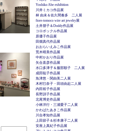
Yoshiko Abe exhibition
川井ミカコ作品展
林 由未＆佐久間奏多 二人展
fiore-tomoco wire art jewelry展
土井朋子＆Doddy作品展
コロボックル作品展
原優子作品展
田畑真代作品展
おおらいえみこ作品展
荒木晴美作品展
中村かおり作品展
矢合直彦作品展
水口多津子＆服部順子 二人展
成田聡子作品展
魚津悠・関由美二人展
木村巳奈子・田頭由起二人展
内田裕子作品展
長野訓子作品展
北尾博史作品展
小林洋行・三浦愛子二人展
かわばたあきこ作品展
川合孝知作品展
上田節子＆杉本康子二人展
安座上真紀子作品展