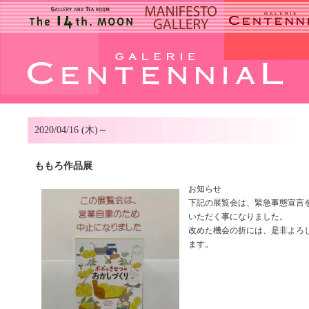
2020/04/16 (木)～
ももろ作品展
お知らせ
下記の展覧会は、緊急事態宣言
いただく事になりました。
改めた機会の折には、是非よろ
ます。