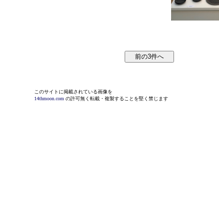
このサイトに掲載されている画像を
14thmoon.com
の許可無く転載・複製することを堅く禁じます