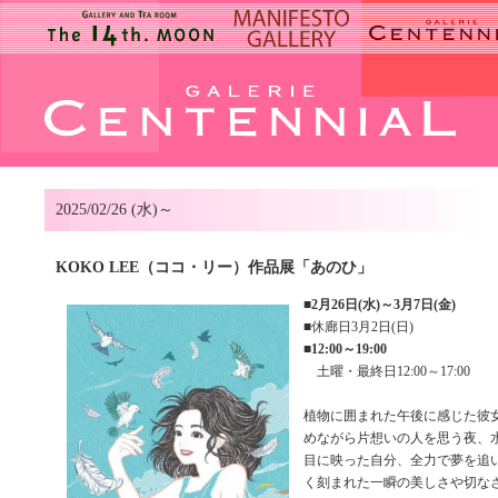
2025/02/26 (水)～
KOKO LEE（ココ・リー）作品展「あのひ」
■
2月26日(水)～3月7日(金)
■休廊日3月2日(日)
■
12:00～19:00
土曜・最終日12:00～17:00
植物に囲まれた午後に感じた彼
めながら片想いの人を思う夜、
目に映った自分、全力で夢を追い
く刻まれた一瞬の美しさや切な