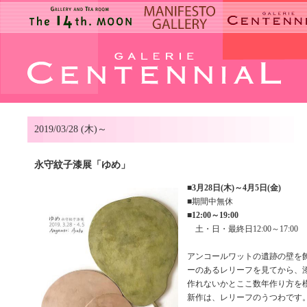
2019/03/28 (木)～
永守紋子漆展「ゆめ」
■
3月28日(木)～4月5日(金)
■期間中無休
■
12:00～19:00
土・日・最終日12:00～17:00
アンコールワットの遺跡の壁を
ーのあるレリーフを見てから、
作れないかとここ数年作り方を
新作は、レリーフのうつわです