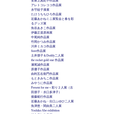
安座上真紀子作品展
アレトコレココ作品展
永守紋子漆展
たけうちちひろ作品展
近藤あかねミニ展覧会と春を彩
るグッズ展
魚谷あきこ作品展
伊藤正道原画展
中尾純作品展
竹岡かつみ作品展
川井ミカコ作品展
fiore作品展
土井朋子＆Doddy二人展
the rocket gold star 作品展
瀬尾誠作品展
原優子作品展
由利五右衛門作品展
もときみちこ作品展
みやうに作品展
Present for me～彩り２人展（古
田朋子・水口多津子）
後藤範行作品展
近藤あかね・出口ふゆひ二人展
魚津悠・関由美二人展
Yoshiko Abe exhibition