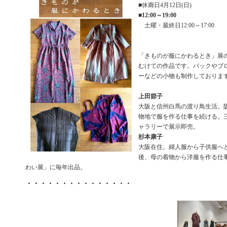
■休廊日4月12日(日)
■
12:00～19:00
土曜・最終日12:00～17:00
「きものが服にかわるとき」展
むけての作品です。バックやブ
ーなどの小物も制作しておりま
上田節子
大阪と信州白馬の渡り鳥生活。
物地で服を作る仕事を続ける。
ャラリーで展示即売。
杉本康子
大阪在住。婦人服から子供服へ
後、母の着物から洋服を作る仕
わい展」に毎年出品。
・・・・・・・・・・・・・・・