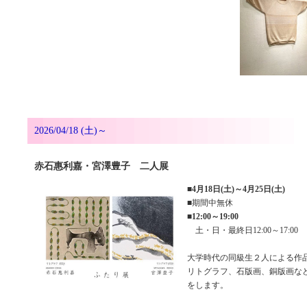
2026/04/18 (土)～
赤石惠利嘉・宮澤豊子 二人展
■
4月18日(土)～4月25日(土)
■期間中無休
■
12:00～19:00
土・日・最終日12:00～17:00
大学時代の同級生２人による作
リトグラフ、石版画、銅版画な
をします。