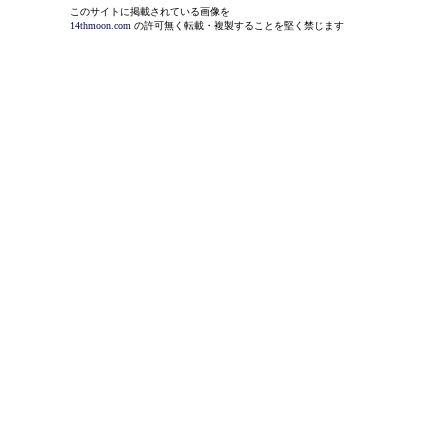
このサイトに掲載されている画像を
14thmoon.com
の許可無く転載・複製することを堅く禁じます