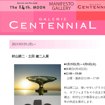
2021/03/29 (月)～
村山耕二・土田 健二人展
■
3月29日(月)～4月6日(火)
■休廊日4月4日(日)
■
12:00～19:00
土曜・最終日12:00～17:00
村山耕二は、使いやすいグラス
ら、オブジェまでを４０点ほど
健は、向付などの食器をはじめ
年の作品を展示します。