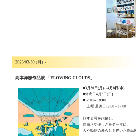
2026/03/30 (月)～
高本洋志作品展 「FLOWING CLOUDS」
■
3月30日(月)～4月8日(水)
■休廊日4月5日(日)
■
12:00～19:00
土曜·最終日12:00～17:00
旅する雲を想像し、
自由さや優しさをテーマに、
人や動物の暮らしを描いた作品