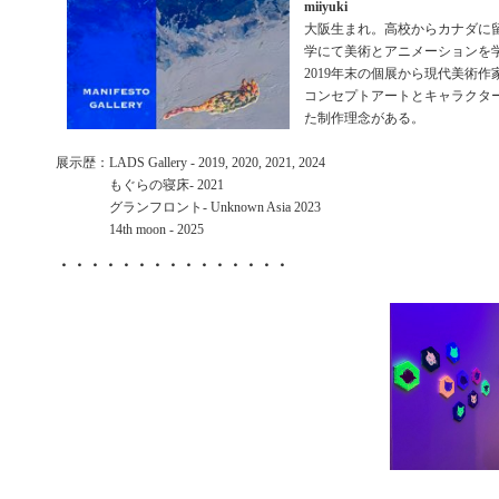
miiyuki
大阪生まれ。高校からカナダに
学にて美術とアニメーションを
2019年末の個展から現代美術
コンセプトアートとキャラクタ
た制作理念がある。
展示歴：LADS Gallery - 2019, 2020, 2021, 2024
もぐらの寝床- 2021
グランフロント- Unknown Asia 2023
14th moon - 2025
・・・・・・・・・・・・・・・