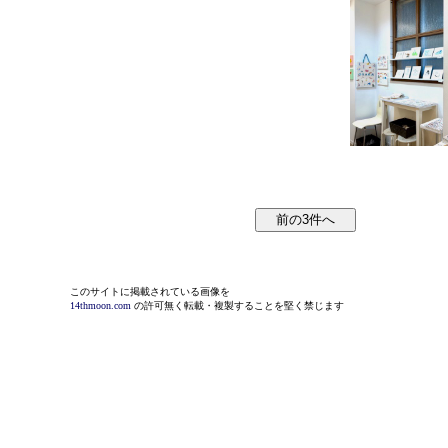
このサイトに掲載されている画像を
14thmoon.com
の許可無く転載・複製することを堅く禁じます