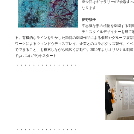
※今回はギャラリーの3会場す
なります
長野訓子
不思議な形の植物を刺繍する刺
テキスタイルデザイナーを経て
る。有機的なラインを生かした独特の刺繍作品による個展やグループ展活
ワークによるウィンドウディスプレイ、企業とのコラボグッズ製作、イベ
でできること」を模索しながら幅広く活動中。2015年よりオリジナル刺
ドga．La(ガラ)をスタート
・・・・・・・・・・・・・・・
・・・・・・・・・・・・・・・