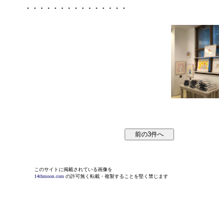
・・・・・・・・・・・・・・・
このサイトに掲載されている画像を
14thmoon.com
の許可無く転載・複製することを堅く禁じます