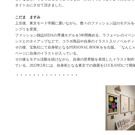
タイトルにさせて頂きました。
こだま ますみ
上京後、東京モード学園に通いながら、数々のファッション誌のモデルを
ンプリを受賞。
ファッション雑誌SEDAの専属モデルを5年間務める。ラフォーレのイベ
ンドとのタイアップなどで、コラボ商品や自身のイラスト入りノベルティ
その後、宝島社にて自身初となるPERSONAL BOOKをを出版。「なんじ
ページに自身のイラストが入っている。
その後もモデル活動を続けながら、自身の世界観を表現したイラスト制作
ている。2022年2月には、自身初となる東京での個展をLUCKANDにて開
・・・・・・・・・・・・・・・