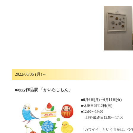
2022/06/06 (月)～
naggy作品展 「かいらしもん」
■
6月6日(月)～6月14日(火)
■休廊日6月12日(日)
■
12:00～19:00
土曜·最終日12:00～17:00
「カワイイ」という言葉は、今