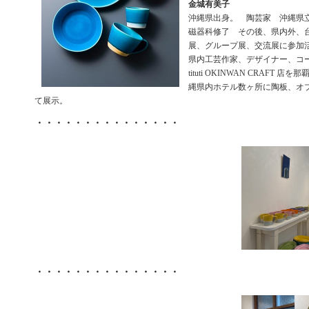
金城有美子
沖縄県出身。 陶芸家 沖縄県
磁器科修了 その後、県内外、
展、グループ展、交流展に参加活
県内工芸作家、デザイナー、コ
tituti OKINWAN CRAFT
縄県内ホテル数ヶ所に陶板、オ
て展示。
・・・・・・・・・・・・・・・
・・・・・・・・・・・・・・・