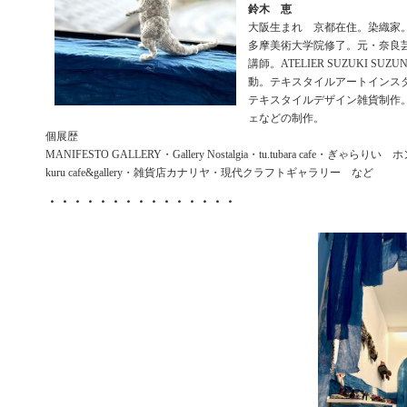
鈴木 恵
大阪生まれ 京都在住。染織家
多摩美術大学院修了。元・奈良
講師。ATELIER SUZUKI SUZ
動。テキスタイルアートイン
テキスタイルデザイン雑貨制作
ェなどの制作。
個展歴
MANIFESTO GALLERY・Gallery Nostalgia・tu.tubara cafe・ぎゃらりい 
kuru cafe&gallery・雑貨店カナリヤ・現代クラフトギャラリー など
・・・・・・・・・・・・・・・