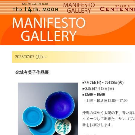
2025/07/07 (月)～
金城有美子作品展
■
7月7日(月)～7月15日(火)
■休廊日7月13日(日)
■
12:00～19:00
土曜・最終日12:00～17:00
沖縄の煌めく太陽の下、青い海
イメージして出来た「サンゴブ
器をお届けします。