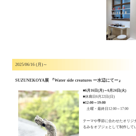
2025/06/16 (月)～
SUZUNEKOYA展 『Water side creatures ー水辺にてー』
■
6月16日(月)～6月24日(火)
■休廊日6月22日(日)
■
12:00～19:00
土曜・最終日12:00～17:00
テーマや季節に合わせたオリジ
るみをオブジェとして制作して