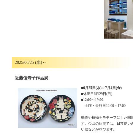
2025/06/25 (水)～
近藤佳寿子作品展
■
6月25日(水)～7月4日(金)
■休廊日6月29日(日)
■
12:00～19:00
土曜・最終日12:00～17:00
動物や植物をモチーフにした陶
す。今回の個展では、日常使い
い器などが並びます。