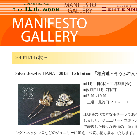
2013/11/14 (木)～
Silver Jewelry HANA 2013 Exhibition 「相府蓮～そうふれ
■
11月14日(木)～11月22日(金）
■休廊日11月17日(日)
■
12:00～19:00
土曜・最終日12:00～17:00
HANAの代表的なモチーフであ
しました。ジュエリー＜立体＞
で表現した様々な表情の「蓮」
ング・ネックレスなどのジュエリーに加え、和装小物も展示いたします。