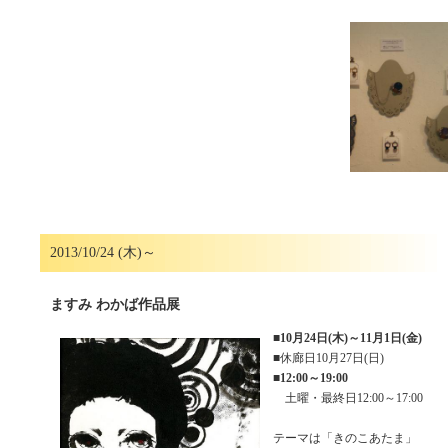
2013/10/24 (木)～
ますみ わかば作品展
■
10月24日(木)～11月1日(金)
■休廊日10月27日(日)
■
12:00～19:00
土曜・最終日12:00～17:00
テーマは「きのこあたま」