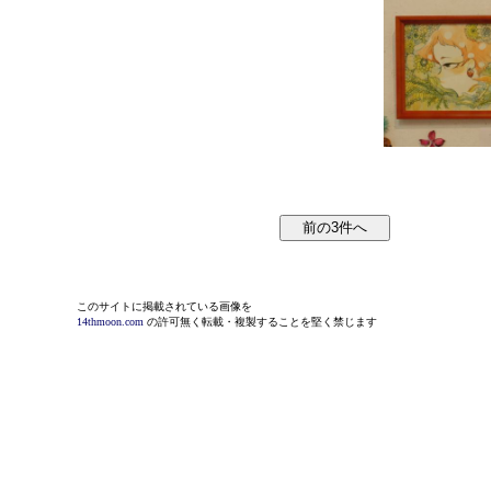
このサイトに掲載されている画像を
14thmoon.com
の許可無く転載・複製することを堅く禁じます