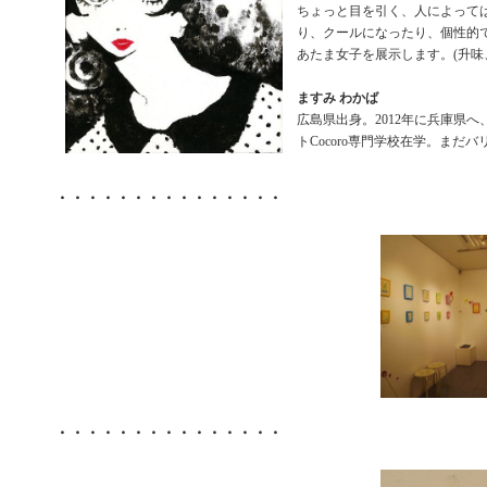
ちょっと目を引く、人によって
り、クールになったり、個性的
あたま女子を展示します。(升味
ますみ わかば
広島県出身。2012年に兵庫県
トCocoro専門学校在学。まだ
・・・・・・・・・・・・・・・
・・・・・・・・・・・・・・・