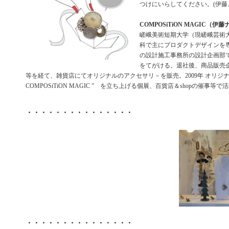
つけにいらしてください。(伊藤
COMPOSiTiON MAGIC（伊
嵯峨美術短期大学（現嵯峨芸術
科で主にプロダクトデザインを
の設計施工事務所の設計企画部
をてがける。退社後、商品販売
等を経て、雑貨店にてオリジナルのアクセサリ－を販売。2009年 オリジ
COMPOSiTiON MAGIC ” を立ち上げる個展、百貨店＆shopの催事等で
・・・・・・・・・・・・・・・
・・・・・・・・・・・・・・・