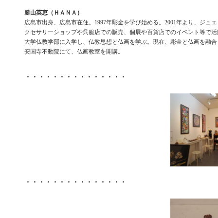
勝山英恵（ＨＡＮＡ）
広島市出身、広島市在住。1997年彫金を学び始める。2001年より、ジュ
クセサリーショップや呉服店での販売、個展や百貨店でのイベント等で活動
大学仏教学部に入学し、仏教思想と仏画を学ぶ。現在、彫金と仏画を融合
安国寺不動院にて、仏画教室を開講。
・・・・・・・・・・・・・・・
・・・・・・・・・・・・・・・