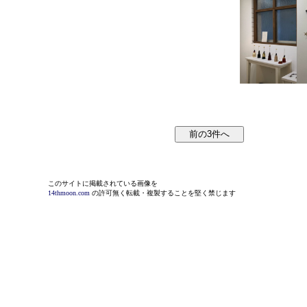
このサイトに掲載されている画像を
14thmoon.com
の許可無く転載・複製することを堅く禁じます