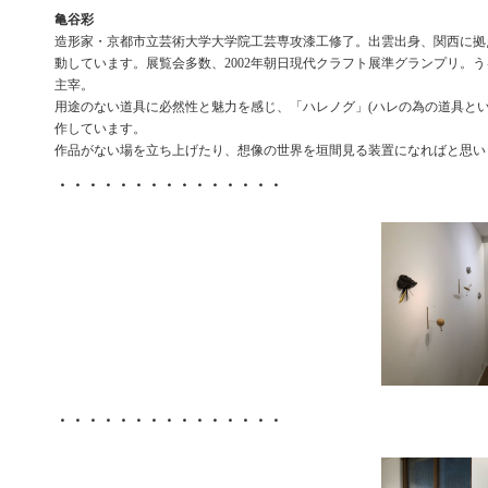
亀谷彩
造形家・京都市立芸術大学大学院工芸専攻漆工修了。出雲出身、関西に拠
動しています。展覧会多数、2002年朝日現代クラフト展準グランプリ。
主宰。
用途のない道具に必然性と魅力を感じ、「ハレノグ」(ハレの為の道具とい
作しています。
作品がない場を立ち上げたり、想像の世界を垣間見る装置になればと思い
・・・・・・・・・・・・・・・
・・・・・・・・・・・・・・・