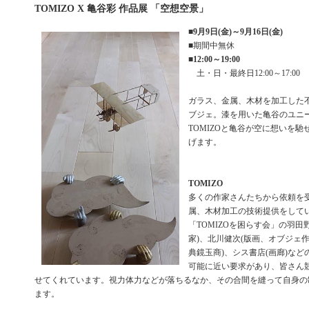
TOMIZO X 亀谷彩 作品展 「空想空景」
■
9月9日(金)～9月16日(金)
■期間中無休
■
12:00～19:00
土・日・最終日12:00～17:00
ガラス、金属、木材を加工した不
ブジェ。漆を用いた亀谷のユニ
TOMIZOと亀谷が空に想いを
げます。
TOMIZO
多くの作家さんたちから依頼を
属、木材加工の技術提供をして
「TOMIZOを困らす会」の羽田
家)、北川健次(版画、オブジェ作家)、
典鏡玉商)、シス書店(画廊)な
可能に近い要求があり、皆さん競
せてくれています。視力体力などが落ちるなか、その合間を縫って自身の
ます。