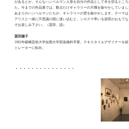
があるとか。そんなハンペルマン人形を自分の作品として木を切るところ
た。今までの作品展では、数点だけギャラリーの片隅を賑やかしていまし
あまりのハンペルマンたちが、ギャラリーの壁を賑やかします。テーマは
アリスと一緒に不思議の国に迷い込むと、シロクマ率いる楽団がおもてな
ぞお楽しみ下さい。（冨田、談）
冨田陽子
1982年嵯峨芸術大学短期大学部染織科卒業。テキスタイルデザイナーを
トレーターに転向。
・・・・・・・・・・・・・・・