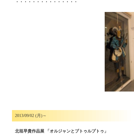
・・・・・・・・・・・・・・・
2013/09/02 (月)～
北垣早貴作品展 「オルジャンとプトゥルプトゥ」