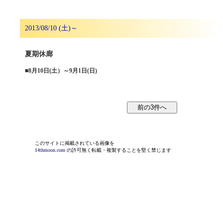
2013/08/10 (土)～
夏期休廊
■
8月10日(土）～9月1日(日)
このサイトに掲載されている画像を
14thmoon.com
の許可無く転載・複製することを堅く禁じます