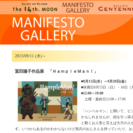
2013/09/11 (水)～
冨田陽子作品展 「ＨａｍｐｌｅＭａｎ！」
■
9月11日(水）～9月20日(金）
■休廊日9月15日（日）・16日（
■
12:00～19:00
土曜・最終日12:00～17:00
「ハンペルマン」と聞いて、ピ
かもしれませんが、紐を引っ張
と動くお人形と言えば大方の人
ず。いつからあるのかわからないけど衛兵のおじさんを持っていたり、お