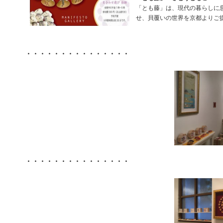
「とも藤」は、現代の暮らしに
せ、貝覆いの世界を京都よりご
・・・・・・・・・・・・・・・
・・・・・・・・・・・・・・・