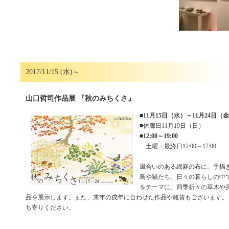
2017/11/15 (水)～
山口哲司作品展 『秋のみちくさ』
■
11月15日（水）～11月24日（
■休廊日11月19日（日）
■
12:00～19:00
土曜・最終日12:00～17:00
風合いのある綿麻の布に、手描
鳥や猫たち。日々の暮らしの中
をテーマに、四季折々の草木や
品を展示します。また、来年の戌年に合わせた作品や雑貨もございます。
ち寄りください。