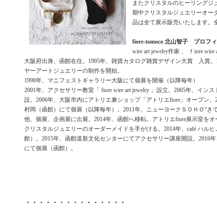
またクリスタルのヒーリングジ
期中クリスタルジュエリーオー
品は全て展示販売いたします。
fiore-tomoco 北山智子 プロフ
wire art jewelry作家 、 ｆiore wi
大阪府出身、函館在住。1995年、雑貨カタログ雑貨デザイン大賞 入賞。1
ヤーアートジュエリーの制作を開始。
1998年、マニフェストギャラリー大阪にて個展を開催（以降毎年）
2001年、アクセサリー教室「 fiore wire art jewelry 」設立。2005年
設。2006年、大阪市内にアトリエ兼ショップ「アトリエfiore」オープン。
村岡（函館）にて個展（以降毎年）。2011年、ニューヨークＳＯＨＯ“きて
他、個展、企画展に出展。2014年、函館へ移転。アトリエfiore展示室を
クリスタルジュエリーのオーダーメイドを手がける。2014年、café ハル
館）。2015年、函館道新文化センターにてアクセサリー講座開設。2016
にて個展（函館）。
・・・・・・・・・・・・・・・