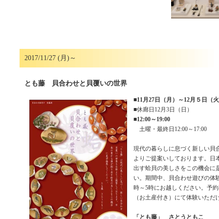
2017/11/27 (月)～
とも藤 貝合わせと貝覆いの世界
■
11月27日（月）～12月５日（
■休廊日12月3日（日）
■
12:00～19:00
土曜・最終日12:00～17:00
現代の暮らしに息づく新しい貝
よりご提案いしております。日
出す蛤貝の美しさをこの機会に
い。期間中、貝合わせ遊びの体
時～5時にお越しください。予約
（お土産付き）にて体験いただ
「とも藤」 さとうともこ