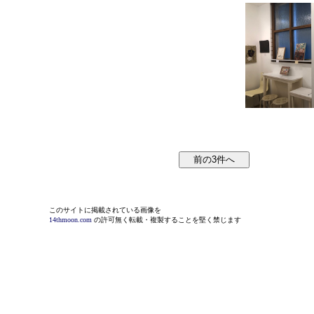
このサイトに掲載されている画像を
14thmoon.com
の許可無く転載・複製することを堅く禁じます