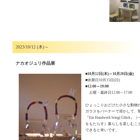
2023/10/12 (木)～
ナカオジュリ作品展
■
10月12日(木)～10月20日(金)
■休廊日10月15日(日)
■
12:00～19:00
土曜・最終日12:00～17:00
ひょっこりおどけた小さな動物
ガラスをバーナーで溶かして、
『Ein Handwerk bringt Gl
をもたらす）暮らしを楽しむこ
できると幸いです。