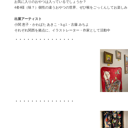
お気に入りのおやつは入っているでしょうか？
4者4様（味？）個性の違うおやつの世界、ぜひ喉をごっくんしてお楽しみ
出展アーティスト
小関 恵子・かわばた あきこ・h.g.l.・古藤 みちよ
それぞれ関西を拠点に、イラストレーター・作家として活動中
・・・・・・・・・・・・・・・
・・・・・・・・・・・・・・・