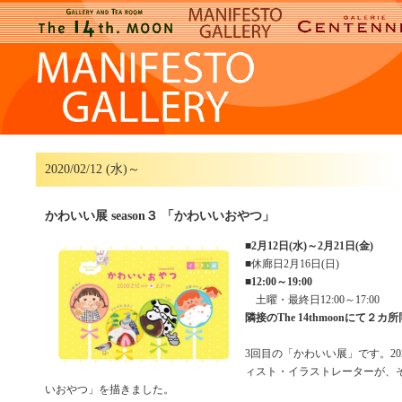
2020/02/12 (水)～
かわいい展 season３ 「かわいいおやつ」
■
2月12日(水)～2月21日(金)
■休廊日2月16日(日)
■
12:00～19:00
土曜・最終日12:00～17:00
隣接のThe 14thmoonにて２カ
3回目の「かわいい展」です。20
ィスト・イラストレーターが、
いおやつ」を描きました。