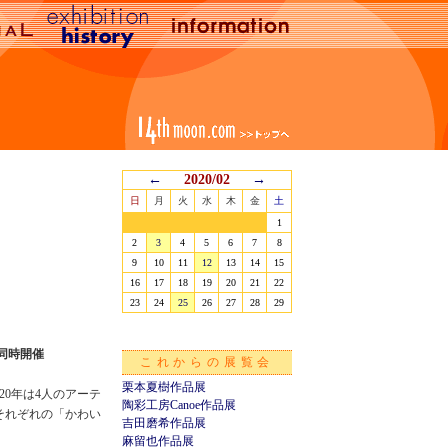
←
2020/02
→
日
月
火
水
木
金
土
1
2
3
4
5
6
7
8
9
10
11
12
13
14
15
16
17
18
19
20
21
22
23
24
25
26
27
28
29
所同時開催
これからの展覧会
栗本夏樹作品展
20年は4人のアーテ
陶彩工房Canoe作品展
それぞれの「かわい
吉田磨希作品展
麻留也作品展