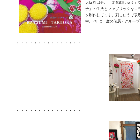
大阪府出身。「文化刺しゅう」
チ」の手法とファブリックをコ
を制作してます。刺しゅうで表
中。2年に一度の個展・グルー
・・・・・・・・・・・・・・・
・・・・・・・・・・・・・・・