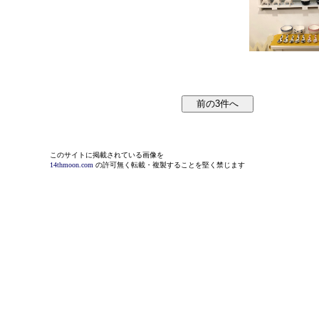
このサイトに掲載されている画像を
14thmoon.com
の許可無く転載・複製することを堅く禁じます