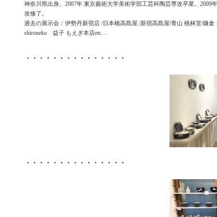
神奈川県出身。2007年 東京藝術大学美術学部工芸科陶芸専攻卒業。200
攻修了。
過去の展示会：伊勢丹新宿店 /日本橋高島屋 /新宿高島屋/青山 桃林堂/鎌倉
shironeko 益子 もえぎ本店etc…
・・・・・・・・・・・・・・・
・・・・・・・・・・・・・・・