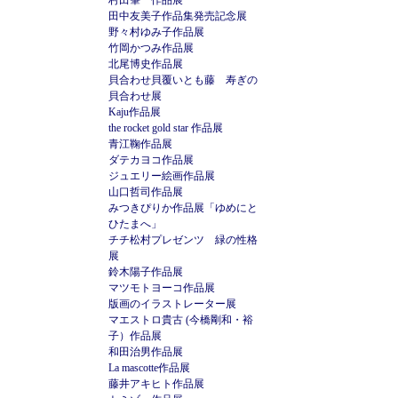
村田肇一作品展
田中友美子作品集発売記念展
野々村ゆみ子作品展
竹岡かつみ作品展
北尾博史作品展
貝合わせ貝覆いとも藤 寿ぎの
貝合わせ展
Kaju作品展
the rocket gold star 作品展
青江鞠作品展
ダテカヨコ作品展
ジュエリー絵画作品展
山口哲司作品展
みつきぴりか作品展「ゆめにと
ひたまへ」
チチ松村プレゼンツ 緑の性格
展
鈴木陽子作品展
マツモトヨーコ作品展
版画のイラストレーター展
マエストロ貴古 (今橋剛和・裕
子）作品展
和田治男作品展
La mascotte作品展
藤井アキヒト作品展