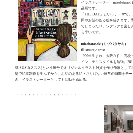
イラストレーター mizobatasak
品展です。
「THE DAY」というテーマで
間やお話のある絵を描きます。
てしまったり、ワクワクと楽し
ら幸いです。
mizobatasaki (ミゾバタサキ)
illustrator／artist
1990年生まれ。大阪在住。高
イン、テキスタイルを勉強。201
SUSUSU(ススス)という屋号でオリジナルイラスト雑貨を作り作家として活
塾で絵本制作を学んでから、お話のある絵・さりげない日常の瞬間をテー
き、イラストレーターとしても活動を始める。
・・・・・・・・・・・・・・・