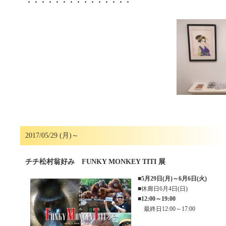
・・・・・・・・・・・・・・・
2017/05/29 (月)～
チチ松村翁好み FUNKY MONKEY TITI 展
■
5月29日(月)～6月6日(火)
■休廊日6月4日(日)
■
12:00～19:00
最終日12:00～17:00