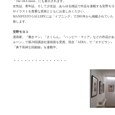
「The 14t.h moon」にも展示されます。
女性誌、青年誌、そして少女誌…あらゆる雑誌で作品を連載する安野モヨコ
やイラストを貴重な原画とともにお楽しみください。
MANIFESTO GALLERYには「イブニング」で2001年から掲載されて
致します。
安野モヨコ
漫画家。『働きマン』『さくらん』『ハッピー・マニア』などの作品があ
ルーン』で第29回講談社漫画賞を受賞。現在「AERA」で『オチビサン』「F
『鼻下長紳士回顧録』を連載中。
・・・・・・・・・・・・・・・