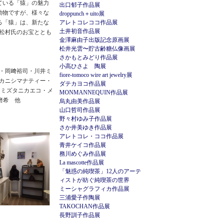
ている「猿」の魅力
出口郁子作品展
動物ですが、様々な
droppunch＋uito展
る「猿」は、新たな
アレトコレココ作品展
土井初音作品展
松村氏のお宝ととも
金澤麻由子出版記念原画展
松井光雲〜貯古齢糖仏像画展
さかもとみどり作品展
小高ひさよ 陶展
・岡﨑裕司・川井ミ
fiore-tomoco wire art jewelry展
カニシマナティー・
ダテカヨコ作品展
・ミズタニカエコ・メ
MONMANNEQUIN作品展
磨希 他
烏丸由美作品展
山口哲司作品展
野々村ゆみ子作品展
さか井美ゆき作品展
アレトコレ・ココ作品展
青井ケイコ作品展
務川めぐみ作品展
La mascotte作品展
「魅惑の純喫茶」12人のアーテ
ィストが紡ぐ純喫茶の世界
ミーシャグラフィカ作品展
三浦愛子作陶展
TAKOCHAN作品展
長野訓子作品展