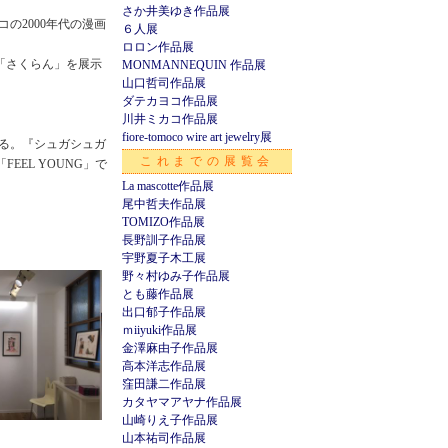
さか井美ゆき作品展
の2000年代の漫画
６人展
ロロン作品展
いた「さくらん」を展示
MONMANNEQUIN 作品展
山口哲司作品展
ダテカヨコ作品展
川井ミカコ作品展
fiore-tomoco wire art jewelry展
る。『シュガシュガ
これまでの展覧会
EEL YOUNG」で
La mascotte作品展
尾中哲夫作品展
TOMIZO作品展
長野訓子作品展
宇野夏子木工展
野々村ゆみ子作品展
とも藤作品展
出口郁子作品展
ｍiiyuki作品展
金澤麻由子作品展
高本洋志作品展
窪田謙二作品展
カタヤマアヤナ作品展
山崎りえ子作品展
山本祐司作品展