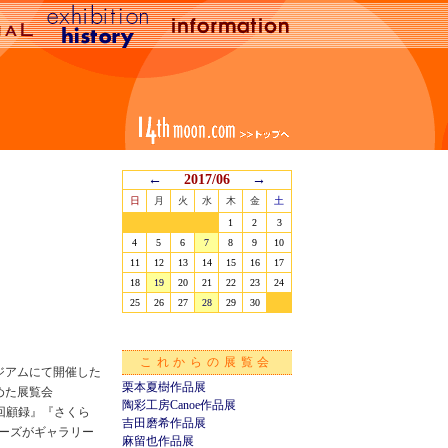
←
2017/06
→
日
月
火
水
木
金
土
1
2
3
4
5
6
7
8
9
10
11
12
13
14
15
16
17
18
19
20
21
22
23
24
25
26
27
28
29
30
これからの展覧会
ジアムにて開催した
栗本夏樹作品展
めた展覧会
陶彩工房Canoe作品展
士回顧録』『さくら
吉田磨希作品展
ーズがギャラリー
麻留也作品展