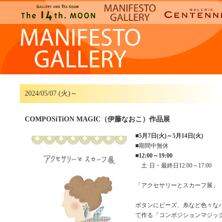
2024/05/07 (火)～
COMPOSiTiON MAGIC（伊藤なおこ）作品展
■
5月7日(火)～5月14日(火)
■期間中無休
■
12:00～19:00
土·日・最終日12:00～17:00
「アクセサリーとスカーフ展」
ボタンにビーズ、糸など色々な
て作る「コンポジションマジッ