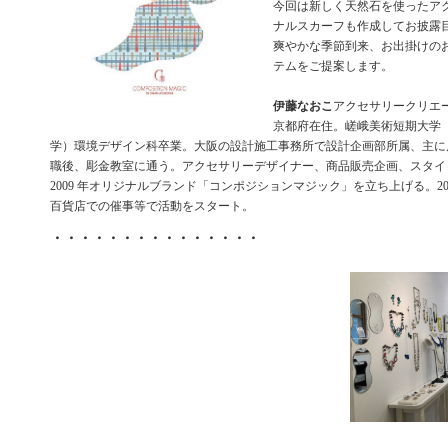
今回は新しく天然石を使ったア
ナルスカーフも作成してお披露
爽やかな季節到来、お出掛けの
テムをご提案します。
伊藤なおこ
アクセサリークリエ
京都府在住。嵯峨美術短期大学
学）環境デザイン科卒業。大阪の設計施工事務所で設計企画部所属、主に
職後、彫金教室に通う。アクセサリーデザイナー、商品販売企画、スタイ
2009 年オリジナルブランド「コンポジションマジック」を立ち上げる。20
百貨店での催事等で活動をスタート。
・・・・・・・・・・・・・・・