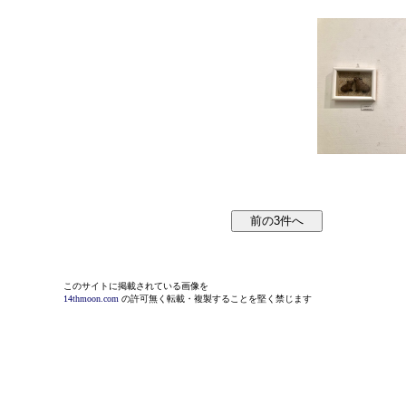
このサイトに掲載されている画像を
14thmoon.com
の許可無く転載・複製することを堅く禁じます