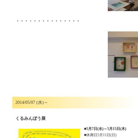
・・・・・・・・・・・・・・・
2014/05/07 (水)～
くるみんぼう展
■
5月7日(水)～5月15日(木)
■休廊日5月11日(日)