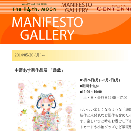
2014/05/26 (月)～
中野あす菜作品展 「遊戯」
■
5月26日(月)～6月2日(月)
■期間中無休
■
12:00～19:00
土・日・最終日12:00～17:00
わいわい楽しくなるような「遊
新作と未発表など旧作も含めた
す。楽しいひと時をお過ごし下
トカードや小物グッズなど販売