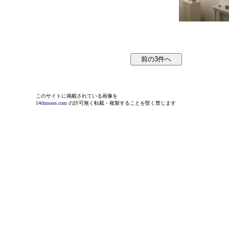
このサイトに掲載されている画像を
14thmoon.com
の許可無く転載・複製することを堅く禁じます