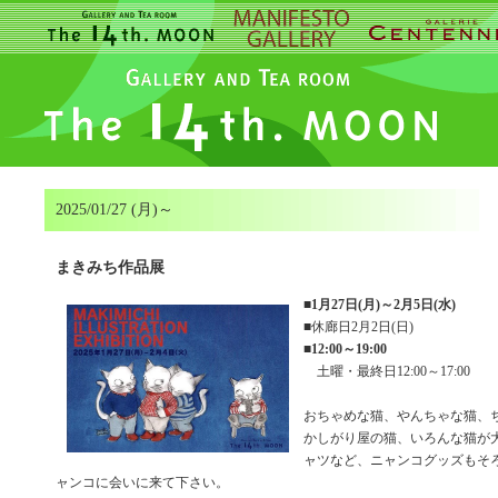
2025/01/27 (月)～
まきみち作品展
■
1月27日(月)～2月5日(水)
■休廊日2月2日(日)
■
12:00～19:00
土曜・最終日12:00～17:00
おちゃめな猫、やんちゃな猫、
かしがり屋の猫、いろんな猫が
ャツなど、ニャンコグッズもそ
ャンコに会いに来て下さい。