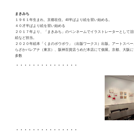
まきみち
１９６１年生まれ、京都在住。40半ばより絵を習い始める。
４０才半ばより絵を習い始める
２０１７年より、「まきみち」のペンネームでイラストレーターとして活
絵など担当。
２０２０年絵本「くまのボウボウ」（出版ワークス）出版。アートスペー
らざかパレアナ（東京）、阪神百貨店うめだ本店にて個展。京都、大阪に
多数
・・・・・・・・・・・・・・・
・・・・・・・・・・・・・・・