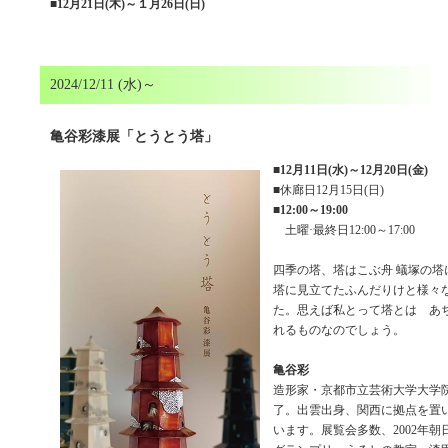
■
12月21日(木)～１月26日(日)
2024/12/11 (水)～
亀谷彩漆展「とうとう塔」
■
12月11日(水)～12月20日(金)
■休廊日12月15日(日)
■
12:00～19:00
土曜·最終日12:00～17:00
四季の塔、塔はこぶ舟 蟻塚の塔
塔に見立てたふんだりけと様々
た。思えば私とって塔とは あ
れるものなのでしょう。
亀谷彩
造形家・京都市立芸術大学大学
了。出雲出身、関西に拠点を置
います。展覧会多数、2002年