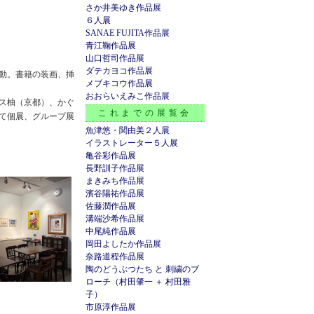
さか井美ゆき作品展
６人展
SANAE FUJITA作品展
青江鞠作品展
山口哲司作品展
ダテカヨコ作品展
動。書籍の装画、挿
メブキコウ作品展
おおらいえみこ作品展
ス柚（京都）、かぐ
これまでの展覧会
て個展、グループ展
魚津悠・関由美２人展
イラストレーター５人展
亀谷彩作品展
長野訓子作品展
まきみち作品展
濱谷陽祐作品展
佐藤潤作品展
溝端沙希作品展
中尾純作品展
岡田よしたか作品展
奈路道程作品展
陶のどうぶつたち と 刺繍のブ
ローチ（村田肇一 ＋ 村田雅
子）
市原淳作品展