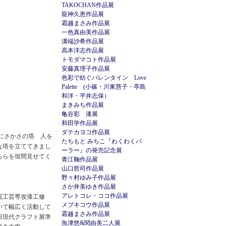
TAKOCHAN作品展
龍神久恵作品展
霜越まさみ作品展
一色真由美作品展
溝端沙希作品展
高本洋志作品展
トモダマコト作品展
安藤真理子作品展
色彩で紡ぐバレンタイン Love
Palette (小篠・川東慧子・亭島
和洋・平井志保）
まきみち作品展
亀谷彩 漆展
和田学作品展
ダテカヨコ作品展
にさかさの塔 人を
たちもと みちこ『わくわくパ
な塔を立ててきまし
ーラー』の発売記念展
ちらを垣間見せてく
青江鞠作品展
山口哲司作品展
野々村ゆみ子作品展
さか井美ゆき作品展
アレトコレ・ココ作品展
院工芸専攻漆工修
メブキコウ作品展
いて幅広く活動して
霜越まさみ作品展
朝日現代クラフト展準
魚津悠&関由美二人展