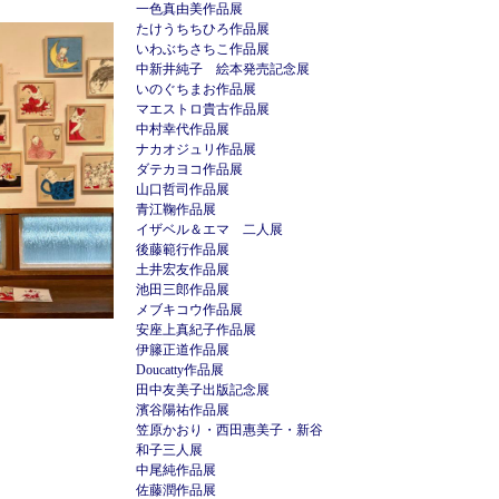
一色真由美作品展
たけうちちひろ作品展
いわぶちさちこ作品展
中新井純子 絵本発売記念展
いのぐちまお作品展
マエストロ貴古作品展
中村幸代作品展
ナカオジュリ作品展
ダテカヨコ作品展
山口哲司作品展
青江鞠作品展
イザベル＆エマ 二人展
後藤範行作品展
土井宏友作品展
池田三郎作品展
メブキコウ作品展
安座上真紀子作品展
伊籐正道作品展
Doucatty作品展
田中友美子出版記念展
濱谷陽祐作品展
笠原かおり・西田惠美子・新谷
和子三人展
中尾純作品展
佐藤潤作品展