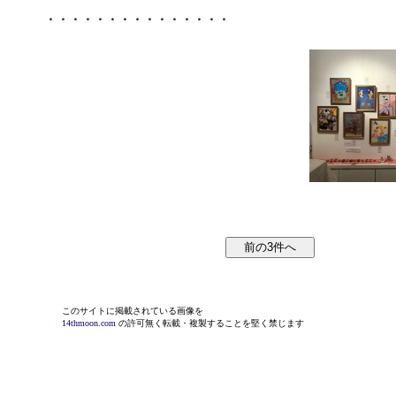
・・・・・・・・・・・・・・・
このサイトに掲載されている画像を
14thmoon.com
の許可無く転載・複製することを堅く禁じます