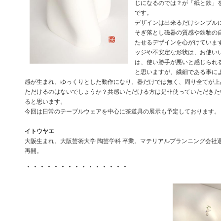
じになるのでは？が「紙と鉄」
です。
デザインは出来るだけシンプル
そぎ落とし磁器の質感や鉄釉の
たせるデザインを心がけていま
ッジや不安定な形状は、お使い
は、使い勝手が悪いと感じられ
と思いますが、繊細である事に
感が生まれ、ゆっくりとした動作になり、器だけでは無く、周り全てが上
ただけるのはないでしょうか？共感いただける方は是非使っていただきた
ると思います。
今回は日常のテーブルウェアを中心に茶道具の展示も予定しております。
イトウヤエ
大阪生まれ。大阪芸術大学 陶芸学科 卒業。マテリアルプランニング会社
再開。
・・・・・・・・・・・・・・・