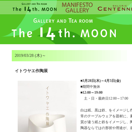
2019/03/28 (木)～
イトウヤエ作陶展
■
3月28日(木)～4月5日(金)
■期間中無休
■
12:00～19:00
土・日・最終日12:00～17:00
白は紙、黒は鉄、をイメージし
常のテーブルウェアを題材に、
質が違う紙と鉄をイメージし、
陶器ならではの形状や用途が、