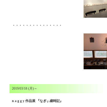
・・・・・・・・・・・・・・・
2019/03/18 (月)～
n a g g y 作品展 『なぎぃ歳時記』