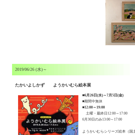
2019/06/26 (水)～
たかいよしかず ようかいむら絵本展
■
6月26日(水)～7月5日(金)
■期間中無休
■
12:00～19:00
土曜・最終日12:00～17:00
6月30日のみ13:00～17:00
ようかいむらシリーズ絵本（国