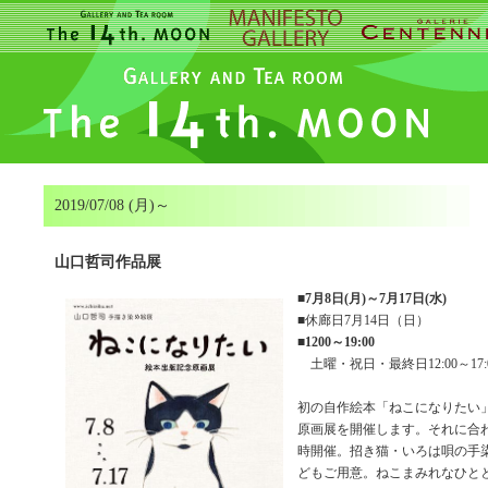
2019/07/08 (月)～
山口哲司作品展
■
7月8日(月)～7月17日(水)
■休廊日7月14日（日）
■
1200～19:00
土曜・祝日・最終日12:00～17:
初の自作絵本「ねこになりたい
原画展を開催します。それに合
時開催。招き猫・いろは唄の手
どもご用意。ねこまみれなひと