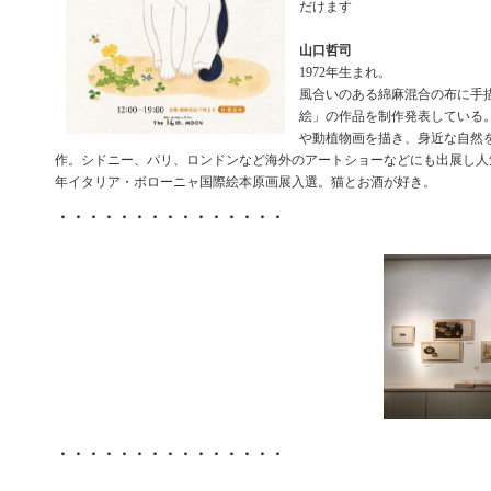
だけます
山口哲司
1972年生まれ。
風合いのある綿麻混合の布に手
絵」の作品を制作発表している
や動植物画を描き、身近な自然
作。シドニー、パリ、ロンドンなど海外のアートショーなどにも出展し人気
年イタリア・ボローニャ国際絵本原画展入選。猫とお酒が好き。
・・・・・・・・・・・・・・・
・・・・・・・・・・・・・・・