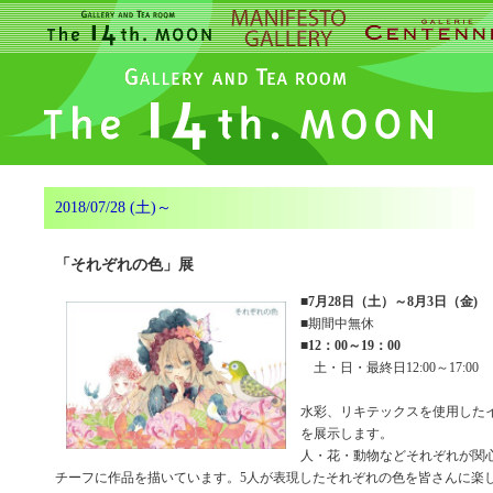
2018/07/28 (土)～
「それぞれの色」展
■
7月28日（土）～8月3日（金)
■期間中無休
■
12：00～19：00
土・日・最終日12:00～17:00
水彩、リキテックスを使用した
を展示します。
人・花・動物などそれぞれが関
チーフに作品を描いています。5人が表現したそれぞれの色を皆さんに楽