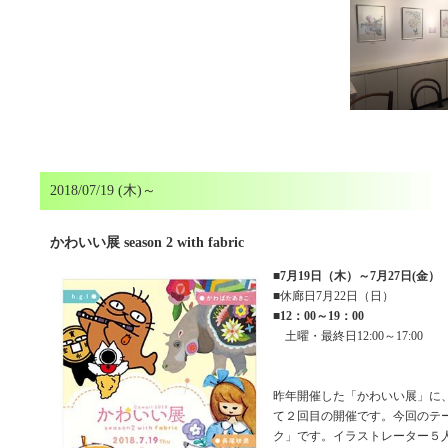
2018/07/19 (木)～
かわいい展 season 2 with fabric
■
7月19日（木）～7月27日(金）
■休廊日7月22日（日）
■
12：00～19：00
土曜・最終日12:00～17:00
昨年開催した「かわいい展」に
て２回目の開催です。今回のテ
ク」です。イラストレーター５