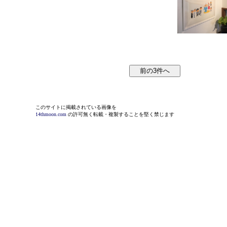
このサイトに掲載されている画像を
14thmoon.com
の許可無く転載・複製することを堅く禁じます