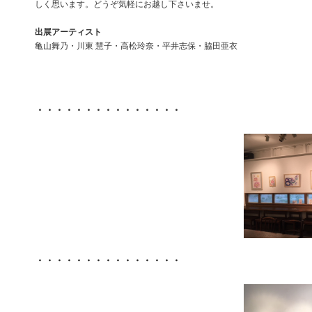
しく思います。どうぞ気軽にお越し下さいませ。
出展アーティスト
亀山舞乃・川東 慧子・高松玲奈・平井志保・脇田亜衣
・・・・・・・・・・・・・・・
・・・・・・・・・・・・・・・