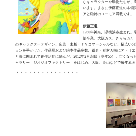
なキャラクターや動物たちが、
います。まさに伊藤正道の本領
アと独特のユーモア満載です。
伊藤正道
1956年神奈川県横浜市生まれ
部卒業。大阪ガス、きらら397
のキャラクターデザイン、広告・出版・ＴＶコマーシャルなど、幅広い分
ョンを手がけた。作品展および絵本作品多数。鎌倉・稲村ガ崎にアトリエ
と海に囲まれて創作活動に励んだ。2012年2月永眠（享年55）。亡くな
ャラリー「ジオジオファクトリー」をはじめ、大阪、高山などで毎年原画
・・・・・・・・・・・・・・・