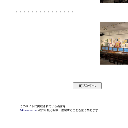
・・・・・・・・・・・・・・・
このサイトに掲載されている画像を
14thmoon.com
の許可無く転載・複製することを堅く禁じます