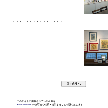
・・・・・・・・・・・・・・・
このサイトに掲載されている画像を
14thmoon.com
の許可無く転載・複製することを堅く禁じます