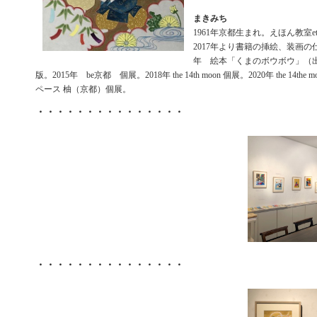
まきみち
1961年京都生まれ。えほん教室e
2017年より書籍の挿絵、装画の仕
年 絵本「くまのボウボウ」（
版。2015年 be京都 個展。2018年 the 14th moon 個展。2020年 the 14th
ペース 柚（京都）個展。
・・・・・・・・・・・・・・・
・・・・・・・・・・・・・・・