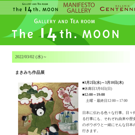
2022/03/02 (水)～
まきみち作品展
■
3月2日(水)～3月10日(木)
■休廊日3月6日(日)
■
12:00～19:00
土曜・最終日12:00～17:00
日本に伝わる色々な行事。日々
る行事にも、それぞれ由来や歴
のボウボウと一緒にそんな日本
行きます。