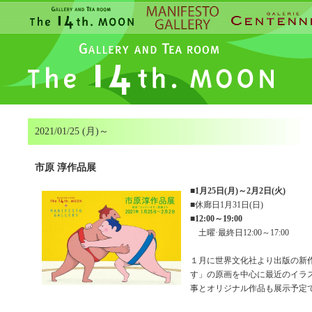
2021/01/25 (月)～
市原 淳作品展
■
1月25日(月)～2月2日(火)
■休廊日1月31日(日)
■
12:00～19:00
土曜·最終日12:00～17:00
１月に世界文化社より出版の新
す」の原画を中心に最近のイラ
事とオリジナル作品も展示予定