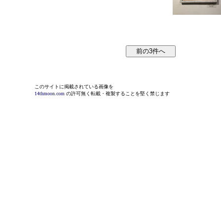
このサイトに掲載されている画像を
14thmoon.com
の許可無く転載・複製することを堅く禁じます