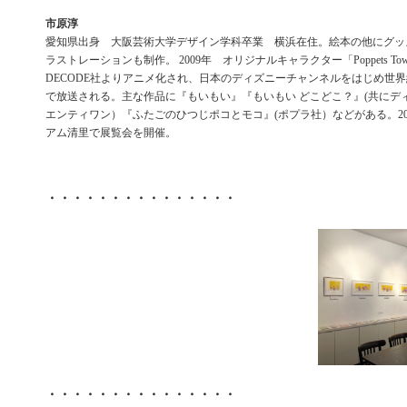
市原淳
愛知県出身 大阪芸術大学デザイン学科卒業 横浜在住。絵本の他にグッ
ラストレーションも制作。 2009年 オリジナルキャラクター「Poppets T
DECODE社よりアニメ化され、日本のディズニーチャンネルをはじめ世界
で放送される。主な作品に『もいもい』『もいもい どこどこ？』(共にデ
エンティワン）『ふたごのひつじポコとモコ』(ポプラ社）などがある。20
アム清里で展覧会を開催。
・・・・・・・・・・・・・・・
・・・・・・・・・・・・・・・