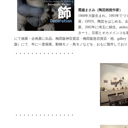
霜越まさみ（陶芸雑貨作家）
1968年大阪生まれ。1993年て
屋」OPEN。陶芸をはじめる。
展。2002年に埼玉に移住。atel
タート。旦那とオカメインコを
にて個展・企画展に出品。梅田阪神百貨店・梅田阪急百貨店・他、gallery The
阪）にて、年に一度個展。動物モノ・鳥モノなどを、おもに製作しており
・・・・・・・・・・・・・・・
・・・・・・・・・・・・・・・