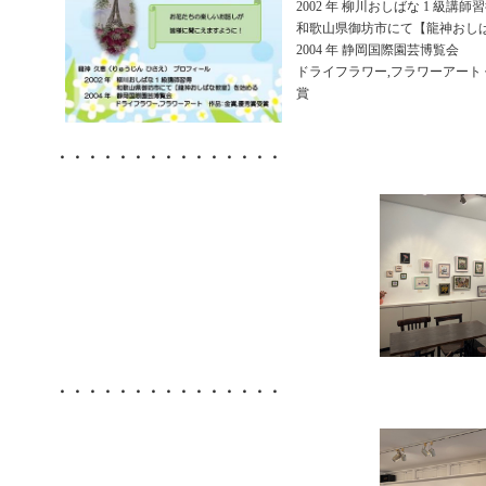
2002 年 柳川おしばな 1 級講師
和歌山県御坊市にて【龍神おし
2004 年 静岡国際園芸博覧会
ドライフラワー,フラワーアート
賞
・・・・・・・・・・・・・・・
・・・・・・・・・・・・・・・