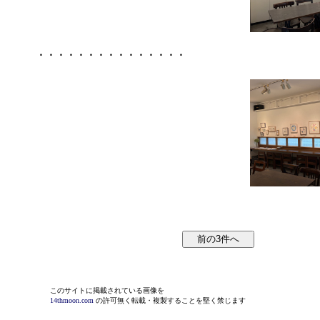
・・・・・・・・・・・・・・・
このサイトに掲載されている画像を
14thmoon.com
の許可無く転載・複製することを堅く禁じます