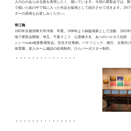
人の心のあらゆる面を表現したく、描いています。今回の展覧会では、新
で描いた絵の中で気に入った作品を版画として紹介させて頂きます。201
ダーの原画もお楽しみください。
青江鞠
1983年京都清華大学洋画 卒業。1998年より銅版画家として活動 200
地で展覧会開催。埼玉、千葉そごう 心斎橋大丸 あべのハルカス近鉄 
ンシーosaka他多数展覧会。住吉大社奉納。パナソニック、銀行、企業
保育園、老人ホーム施設の絵画制作。ひらパーポスター制作。
・・・・・・・・・・・・・・・
・・・・・・・・・・・・・・・