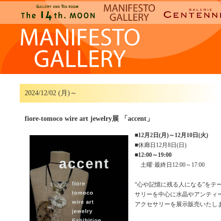
2024/12/02 (月)～
fiore-tomoco wire art jewelry展 「accent」
■
12月2日(月)～12月10日(火)
■休廊日12月8日(日)
■
12:00～19:00
土曜·最終日12:00～17:00
“心や記憶に残る人になる”をテ
サリーを中心に水晶やアンティ
アクセサリーを展示販売いたし