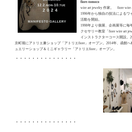
fiore-tomoco
wire art jewelry 作家。 fiore wi
1996年から独自の技法による
活動を開始。
1998年より個展、企画展等に毎年
クセサリー教室「fiore wire art j
インストラクターコース開設。2
京町堀にアトリエ兼ショップ「アトリエfiore」オープン。2014年、函館
ュエリーショップ＆ミニギャラリー「アトリエfiore」オープン。
・・・・・・・・・・・・・・・
・・・・・・・・・・・・・・・