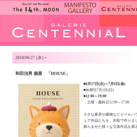
2018/06/27 (水)～
和田治男 個展 「HOUSE」
■
6月27日(水)～7月6日(金)
■休廊日7月1日(日)
■
12:00～19:00
土曜・最終日12:00～17:00
小さな家具や建物などドールハ
ュア作品たちを、木彫で作りま
膨らませた様々な立体作品を展