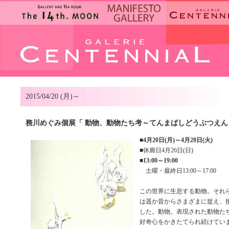
2015/04/20 (月)～
務川めぐみ個展「 動物、動物たち考～てんまばしどうぶつえん
■
4月20日(月)～4月28日(火)
■休廊日4月26日(日)
■
13:00～19:00
土曜・最終日13:00～17:00
この世界に生息する動物。それ
は遥か昔からさまざまに捉え、
した。動物。表現された動物た
好奇心をかきたてられ続けてい