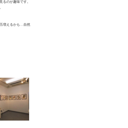
見るのが趣味です。
。
匹増えるかも…自然