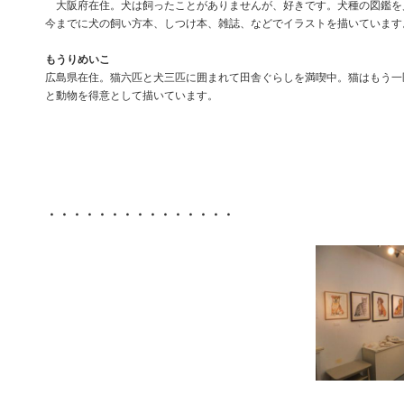
大阪府在住。犬は飼ったことがありませんが、好きです。犬種の図鑑を
今までに犬の飼い方本、しつけ本、雑誌、などでイラストを描いています
もうりめいこ
広島県在住。猫六匹と犬三匹に囲まれて田舎ぐらしを満喫中。猫はもう一
と動物を得意として描いています。
・・・・・・・・・・・・・・・