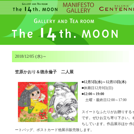
2018/12/05 (水)～
笠原かおり＆徳永倫子 二人展
■
12月5日(水)～12月13日(木)
■休廊日12月9日(日)
■
12:00～19:00
土曜・最終日12:00～17:00
スイートなふたりがお贈りする
です。ぜひお立ち寄り下さい。
ちしています。作品展示ほか 作
ートバッグ、ポストカード他展示販売致します。