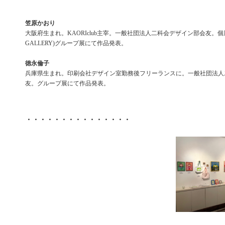
笠原かおり
大阪府生まれ。KAORIclub主宰。一般社団法人二科会デザイン部会友。個展(
GALLERY)グループ展にて作品発表。
徳永倫子
兵庫県生まれ。印刷会社デザイン室勤務後フリーランスに。一般社団法人
友。グループ展にて作品発表。
・・・・・・・・・・・・・・・