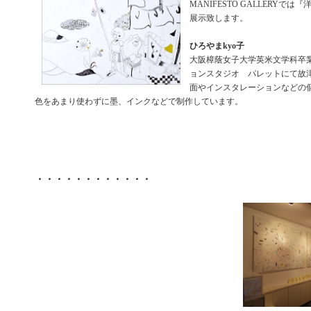
MANIFESTO GALLERYで
展示致します。
ひろやまkyo子
大阪樟蔭女子大学英米文学科卒
ョンスタジオ パレットにて故
面やインスタレーションなどの
色をあまり使わずに墨、インクなどで制作しています。
・・・・・・・・・・・・