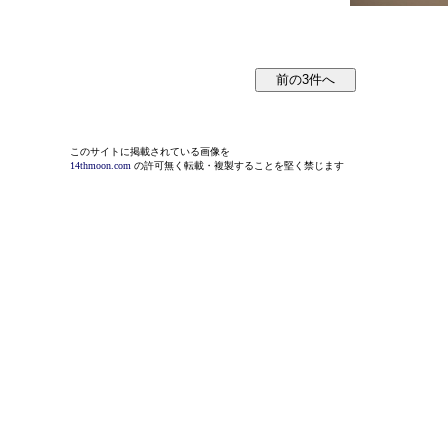
このサイトに掲載されている画像を
14thmoon.com
の許可無く転載・複製することを堅く禁じます