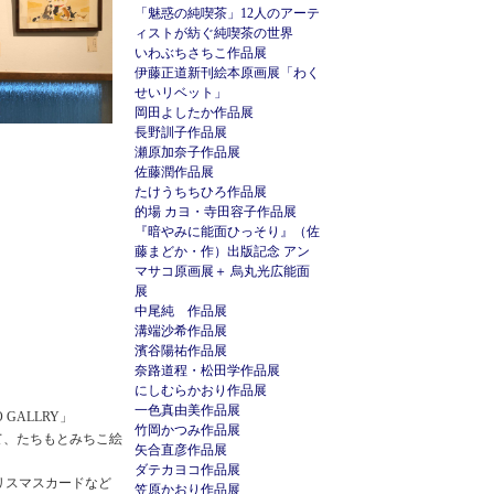
「魅惑の純喫茶」12人のアーテ
ィストが紡ぐ純喫茶の世界
いわぶちさちこ作品展
伊藤正道新刊絵本原画展「わく
せいリベット」
岡田よしたか作品展
長野訓子作品展
瀬原加奈子作品展
佐藤潤作品展
たけうちちひろ作品展
的場 カヨ・寺田容子作品展
『暗やみに能面ひっそり』（佐
藤まどか・作）出版記念 アン
マサコ原画展＋ 烏丸光広能面
展
中尾純 作品展
溝端沙希作品展
濱谷陽祐作品展
奈路道程・松田学作品展
にしむらかおり作品展
一色真由美作品展
TO GALLRY」
竹岡かつみ作品展
L」にて、たちもとみちこ絵
矢合直彦作品展
ダテカヨコ作品展
リスマスカードなど
笠原かおり作品展