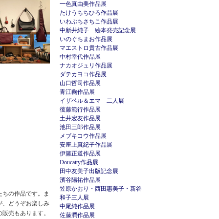
一色真由美作品展
たけうちちひろ作品展
いわぶちさちこ作品展
中新井純子 絵本発売記念展
いのぐちまお作品展
マエストロ貴古作品展
中村幸代作品展
ナカオジュリ作品展
ダテカヨコ作品展
山口哲司作品展
青江鞠作品展
イザベル＆エマ 二人展
後藤範行作品展
土井宏友作品展
池田三郎作品展
メブキコウ作品展
安座上真紀子作品展
伊籐正道作品展
Doucatty作品展
田中友美子出版記念展
濱谷陽祐作品展
笠原かおり・西田惠美子・新谷
たちの作品です。ま
和子三人展
が、どうぞお楽しみ
中尾純作品展
の販売もあります。
佐藤潤作品展