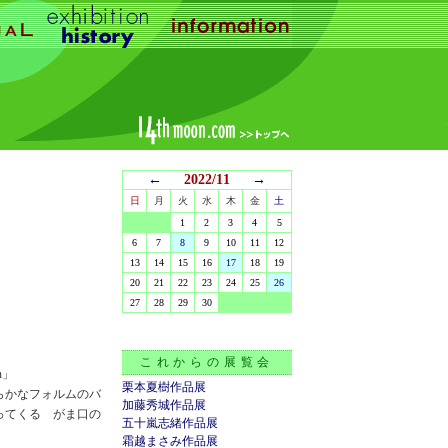
←
2022/11
→
日
月
火
水
木
金
土
1
2
3
4
5
6
7
8
9
10
11
12
13
14
15
16
17
18
19
20
21
22
23
24
25
26
27
28
29
30
これからの展覧会
on」
栗本夏樹作品展
らかなフォルムのバ
加藤秀城作品展
ってくる がま口の
五十嵐志緒作品展
。
霜越まさみ作品展