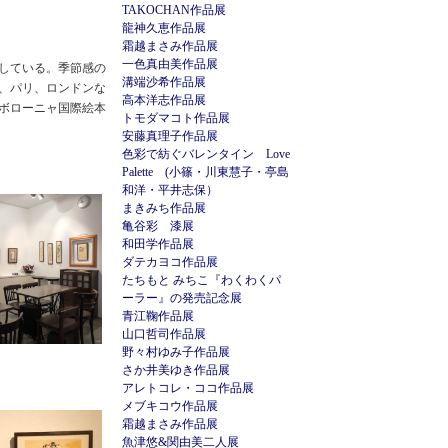
TAKOCHAN作品展
龍神久恵作品展
霜越まさみ作品展
一色真由美作品展
している。季節感の
溝端沙希作品展
、パリ、ロンドンな
高本洋志作品展
・ボローニャ国際絵本
トモダマコト作品展
安藤真理子作品展
色彩で紡ぐバレンタイン Love
Palette (小篠・川東慧子・亭島
和洋・平井志保）
まきみち作品展
亀谷彩 漆展
和田学作品展
ダテカヨコ作品展
たちもと みちこ『わくわくパ
ーラー』の発売記念展
青江鞠作品展
山口哲司作品展
野々村ゆみ子作品展
さか井美ゆき作品展
アレトコレ・ココ作品展
メブキコウ作品展
霜越まさみ作品展
魚津悠&関由美二人展