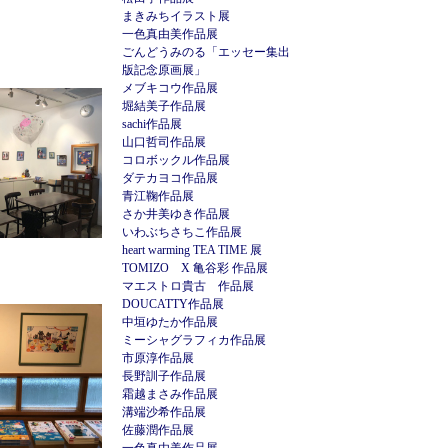
まきみちイラスト展
一色真由美作品展
ごんどうみのる「エッセー集出
版記念原画展」
メブキコウ作品展
堀結美子作品展
sachi作品展
山口哲司作品展
コロボックル作品展
ダテカヨコ作品展
青江鞠作品展
さか井美ゆき作品展
いわぶちさちこ作品展
heart warming TEA TIME 展
TOMIZO X 亀谷彩 作品展
マエストロ貴古 作品展
DOUCATTY作品展
中垣ゆたか作品展
ミーシャグラフィカ作品展
市原淳作品展
長野訓子作品展
霜越まさみ作品展
溝端沙希作品展
佐藤潤作品展