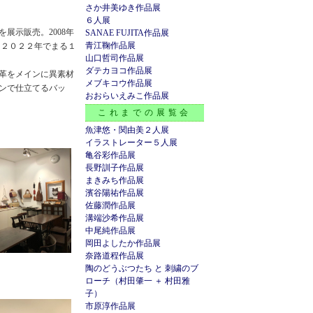
さか井美ゆき作品展
６人展
展示販売。2008年
SANAE FUJITA作品展
青江鞠作品展
。～２０２２年でまる１
山口哲司作品展
ダテカヨコ作品展
革をメインに異素材
メブキコウ作品展
ンで仕立てるバッ
おおらいえみこ作品展
これまでの展覧会
魚津悠・関由美２人展
イラストレーター５人展
亀谷彩作品展
長野訓子作品展
まきみち作品展
濱谷陽祐作品展
佐藤潤作品展
溝端沙希作品展
中尾純作品展
岡田よしたか作品展
奈路道程作品展
陶のどうぶつたち と 刺繍のブ
ローチ（村田肇一 ＋ 村田雅
子）
市原淳作品展