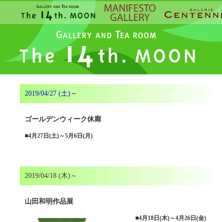
2019/04/27 (土)～
ゴールデンウィーク休廊
■
4月27日(土)～5月6日(月)
2019/04/18 (木)～
山田和明作品展
■
4月18日(木)～4月26日(金)