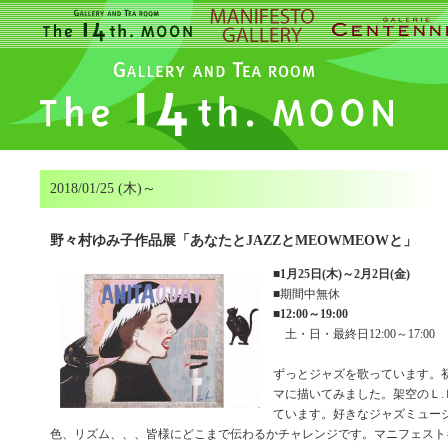
2018/01/25 (木)～
野々村ゆみ子作品展「あなたとJAZZとMEOWMEOWと」
■
1月25日(木)～2月2日(金)
■期間中無休
■
12:00～19:00
土・日・最終日12:00～17:00
ずっとジャズを歌っています。
マに描いてみました。架空のＬ.
ています。好きなジャズミュー
色、リズム、、、皆様にどこまで伝わるかチャレンジです。マニフェスト