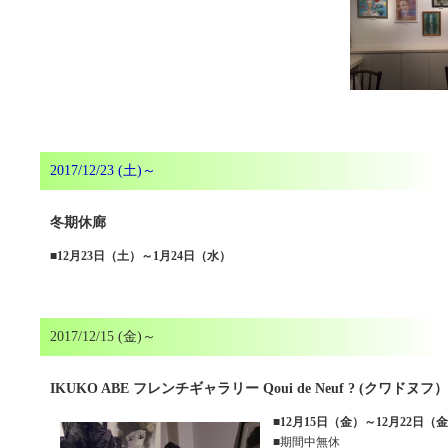
2017/12/23 (土)～
冬期休廊
■
12月23日（土）～1月24日（水）
2017/12/15 (金)～
IKUKO ABE フレンチギャラリー Qoui de Neuf ? (クワドヌフ）
■
12月15日（金）～12月22日（
■期間中無休